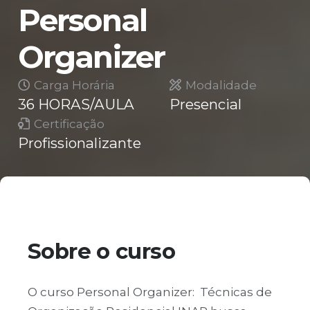
Personal
Organizer
Carga Horária
Modalidade
36 HORAS/AULA
Presencial
Certificação
Profissionalizante
Sobre o curso
O curso Personal Organizer: Técnicas de