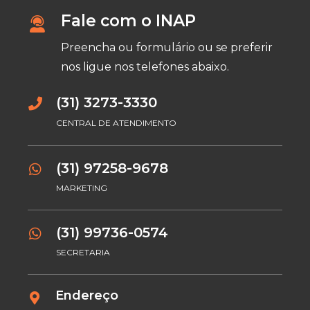
Fale com o INAP
Preencha ou formulário ou se preferir
nos ligue nos telefones abaixo.
(31) 3273-3330
CENTRAL DE ATENDIMENTO
(31) 97258-9678
MARKETING
(31) 99736-0574
SECRETARIA
Endereço