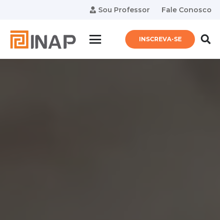
Sou Professor
Fale Conosco
INSCREVA-SE