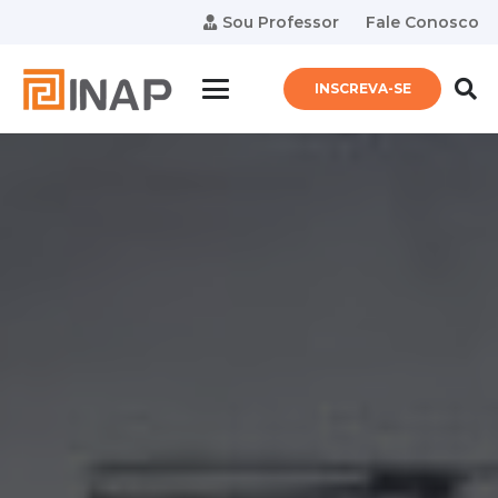
Sou Professor
Fale Conosco
INSCREVA-SE