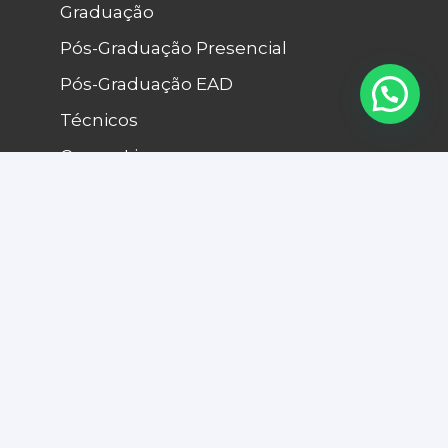
Graduação
Pós-Graduação Presencial
Pós-Graduação EAD
Técnicos
Cursos Livres
EJA Ensino médio EAD
Processo Seletivo
Fale Conosco
© INAP 2022. Todos os direitos reservados.