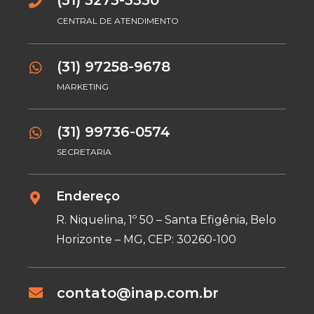
(31) 3273-3330
CENTRAL DE ATENDIMENTO
(31) 97258-9678
MARKETING
(31) 99736-0574
SECRETARIA
Endereço
R. Niquelina, 1º 50 – Santa Efigênia, Belo
Horizonte – MG, CEP: 30260-100
contato@inap.com.br