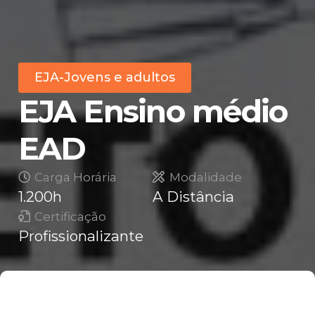
EJA-Jovens e adultos
EJA Ensino médio
EAD
Carga Horária
Modalidade
1.200h
A Distância
Certificação
Profissionalizante