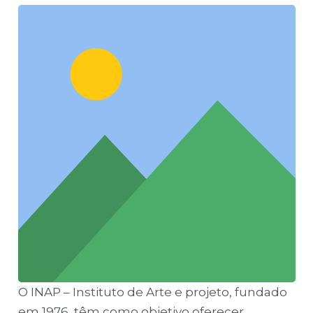
O INAP – Instituto de Arte e projeto, fundado
em 1976, têm como objetivo oferecer