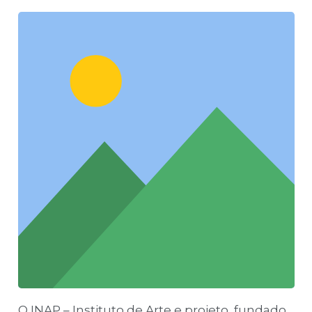
O INAP – Instituto de Arte e projeto, fundado