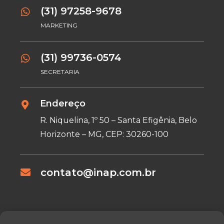
(31) 97258-9678
MARKETING
(31) 99736-0574
SECRETARIA
Endereço
R. Niquelina, 1º 50 – Santa Efigênia, Belo
Horizonte – MG, CEP: 30260-100
contato@inap.com.br