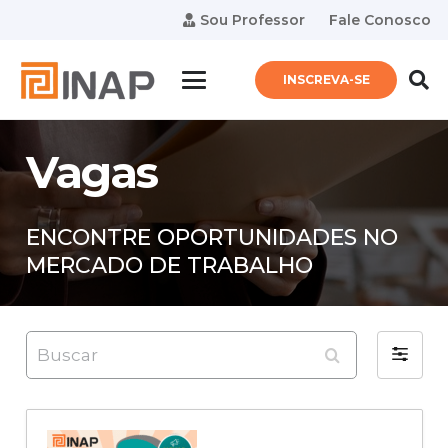
Sou Professor
Fale Conosco
INSCREVA-SE
Vagas
ENCONTRE OPORTUNIDADES NO
MERCADO DE TRABALHO
Buscar
Filter
by