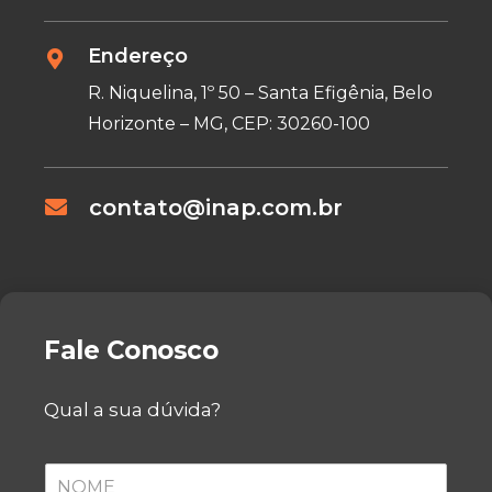
Endereço
R. Niquelina, 1º 50 – Santa Efigênia, Belo
Horizonte – MG, CEP: 30260-100
contato@inap.com.br
Fale Conosco
Qual a sua dúvida?
N