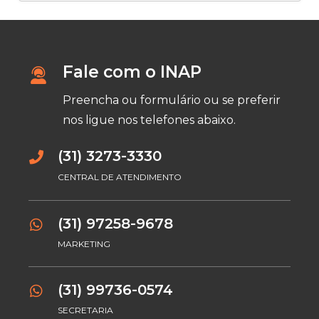
Fale com o INAP
Preencha ou formulário ou se preferir
nos ligue nos telefones abaixo.
(31) 3273-3330
CENTRAL DE ATENDIMENTO
(31) 97258-9678
MARKETING
(31) 99736-0574
SECRETARIA