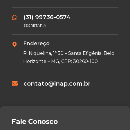
(31) 99736-0574
SECRETARIA
Endereço
R. Niquelina, 1º 50 – Santa Efigênia, Belo
Horizonte – MG, CEP: 30260-100
contato@inap.com.br
Fale Conosco