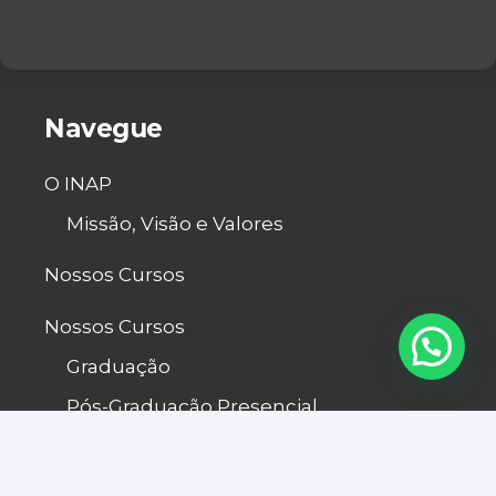
S
A
P
P
*
Navegue
O INAP
Missão, Visão e Valores
Nossos Cursos
Nossos Cursos
Graduação
Pós-Graduação Presencial
Pós-Graduação EAD
Técnicos