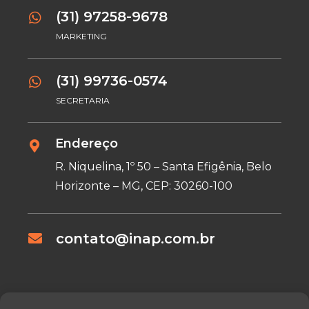
(31) 97258-9678
MARKETING
(31) 99736-0574
SECRETARIA
Endereço
R. Niquelina, 1º 50 – Santa Efigênia, Belo
Horizonte – MG, CEP: 30260-100
contato@inap.com.br