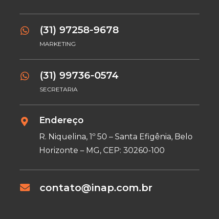
(31) 97258-9678
MARKETING
(31) 99736-0574
SECRETARIA
Endereço
R. Niquelina, 1º 50 – Santa Efigênia, Belo
Horizonte – MG, CEP: 30260-100
contato@inap.com.br