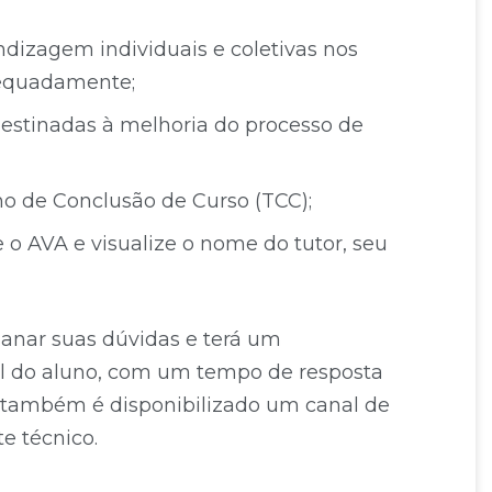
ndizagem individuais e coletivas nos
adequadamente;
estinadas à melhoria do processo de
ho de Conclusão de Curso (TCC);
e o AVA e visualize o nome do tutor, seu
sanar suas dúvidas e terá um
l do aluno, com um tempo de resposta
, também é disponibilizado um canal de
te técnico.