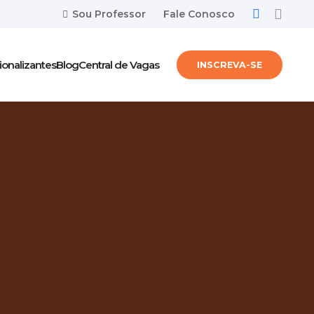
Sou Professor
Fale Conosco
ionalizantes
Blog
Central de Vagas
INSCREVA-SE