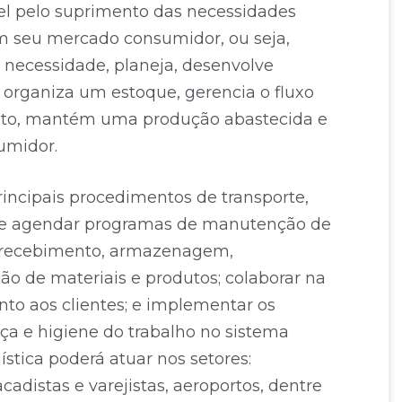
el pelo suprimento das necessidades
 seu mercado consumidor, ou seja,
 necessidade, planeja, desenvolve
organiza um estoque, gerencia o fluxo
nto, mantém uma produção abastecida e
umidor.
rincipais procedimentos de transporte,
r e agendar programas de manutenção de
 recebimento, armazenagem,
ão de materiais e produtos; colaborar na
nto aos clientes; e implementar os
a e higiene do trabalho no sistema
gística poderá atuar nos setores:
cadistas e varejistas, aeroportos, dentre