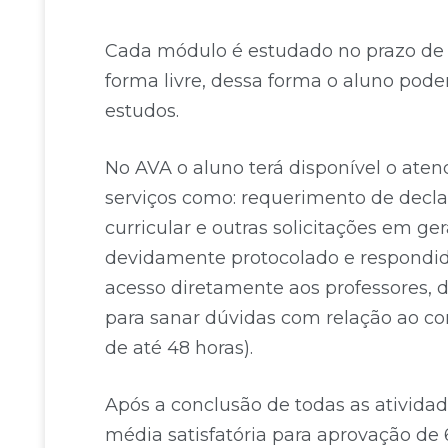
Cada módulo é estudado no prazo de
forma livre, dessa forma o aluno pode
estudos.
No AVA o aluno terá disponível o aten
serviços como: requerimento de declara
curricular e outras solicitações em g
devidamente protocolado e respondid
acesso diretamente aos professores, 
para sanar dúvidas com relação ao co
de até 48 horas).
Após a conclusão de todas as atividad
média satisfatória para aprovação de 6.