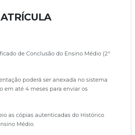
MATRÍCULA
ificado de Conclusão do Ensino Médio (2º
mentação poderá ser anexada no sistema
o em até 4 meses para enviar os
io as cópias autenticadas do Histórico
Ensino Médio.