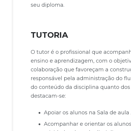
seu diploma.
TUTORIA
O tutor é o profissional que acompa
ensino e aprendizagem, com o objeti
colaboração que favoreçam a construç
responsável pela administração do flu
do conteúdo da disciplina quanto dos 
destacam-se:
Apoiar os alunos na Sala de aul
Acompanhar e orientar os aluno