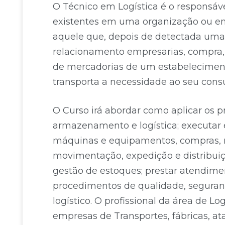
O Técnico em Logística é o responsáv
existentes em uma organização ou em
aquele que, depois de detectada uma
relacionamento empresarias, compra, 
de mercadorias de um estabelecime
transporta a necessidade ao seu cons
O Curso irá abordar como aplicar os p
armazenamento e logística; executa
máquinas e equipamentos, compras,
movimentação, expedição e distribuiç
gestão de estoques; prestar atendime
procedimentos de qualidade, seguranç
logístico. O profissional da área de Lo
empresas de Transportes, fábricas, ata