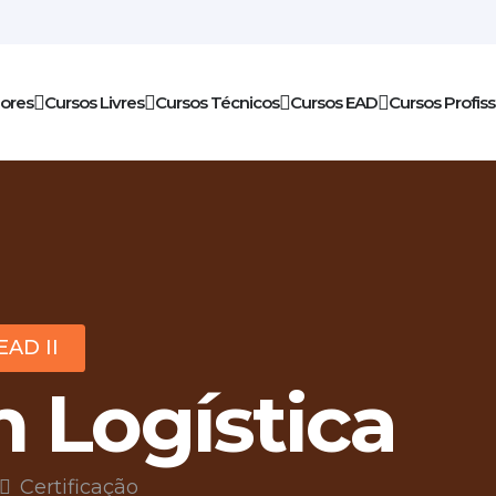
iores
Cursos Livres
Cursos Técnicos
Cursos EAD
Cursos Profiss
EAD II
 Logística
Certificação