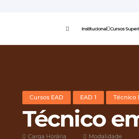
Institucional
Cursos Super
Cursos EAD
EAD 1
Técnico 
Técnico em
Carga Horária
Modalidade