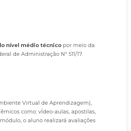
 do nível médio técnico
por meio da
ral de Administração Nº 511/17.
Ambiente Virtual de Aprendizagem),
êmicos como: vÍdeo-aulas, apostilas,
do módulo, o aluno realizará avaliações