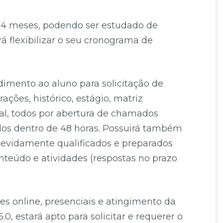
 4 meses, podendo ser estudado de
rá flexibilizar o seu cronograma de
dimento ao aluno para solicitação de
ções, histórico, estágio, matriz
eral, todos por abertura de chamados
os dentro de 48 horas. Possuirá também
devidamente qualificados e preparados
nteúdo e atividades (respostas no prazo
es online, presenciais e atingimento da
0, estará apto para solicitar e requerer o