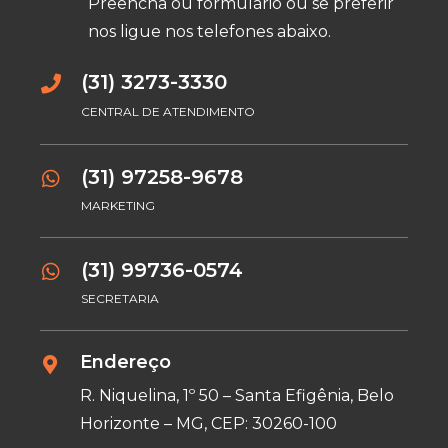
Preencha ou formulário ou se preferir
nos ligue nos telefones abaixo.
(31) 3273-3330
CENTRAL DE ATENDIMENTO
(31) 97258-9678
MARKETING
(31) 99736-0574
SECRETARIA
Endereço
R. Niquelina, 1º 50 – Santa Efigênia, Belo
Horizonte – MG, CEP: 30260-100