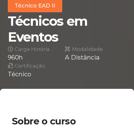
Técnico EAD II
Técnicos em
Eventos
Carga Horária
Modalidade
960h
A Distância
Certificação
Técnico
Sobre o curso