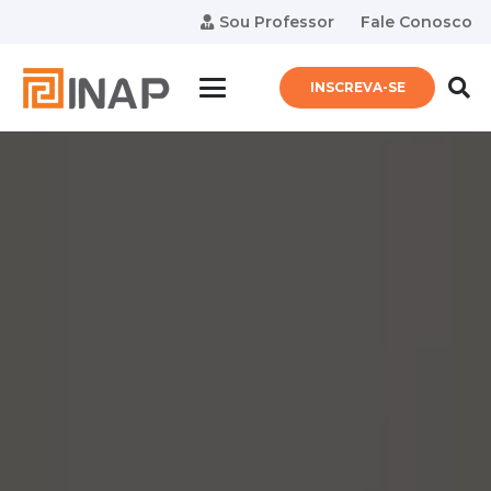
Sou Professor
Fale Conosco
INSCREVA-SE