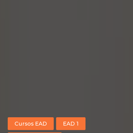
Cursos EAD
EAD 1