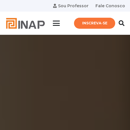
Sou Professor
Fale Conosco
INSCREVA-SE