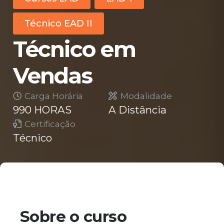
Técnico EAD II
Técnico em
Vendas
Carga Horária
Modalidade
990 HORAS
A Distância
Certificação
Técnico
Sobre o curso