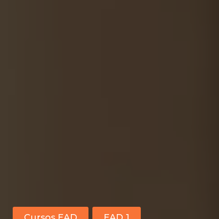
Cursos EAD
EAD 1