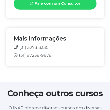
Fale com um Consultor
E
T
U
R
N
O
*
Mais Informações
(31) 3273-3330
(31) 97258-9678
Conheça outros cursos
O INAP oferece diversos cursos em diversas