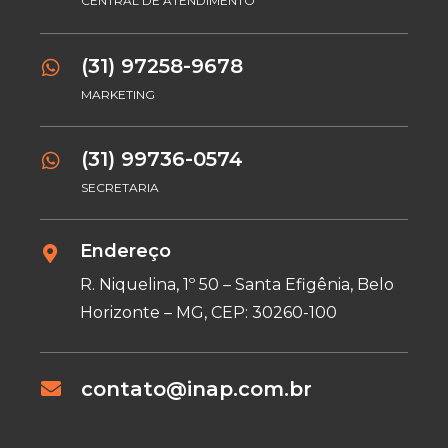
CENTRAL DE ATENDIMENTO
(31) 97258-9678
MARKETING
(31) 99736-0574
SECRETARIA
Endereço
R. Niquelina, 1º 50 – Santa Efigênia, Belo
Horizonte – MG, CEP: 30260-100
contato@inap.com.br